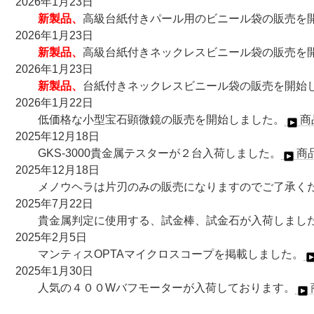
2026年1月23日
新製品、
高級台紙付きパール用のビニール袋の販売を
2026年1月23日
新製品、
高級台紙付きネックレスビニール袋の販売を
2026年1月23日
新製品、
台紙付きネックレスビニール袋の販売を開始
2026年1月22日
低価格な小型宝石顕微鏡の販売を開始しました。
商
2025年12月18日
GKS-3000貴金属テスターが２台入荷しました。
商
2025年12月18日
メノウヘラは片刃のみの販売になりますのでご了承く
2025年7月22日
貴金属判定に使用する、試金棒、試金石が入荷しまし
2025年2月5日
マンティスOPTAマイクロスコープを掲載しました。
2025年1月30日
人気の４００Wバフモーターが入荷しております。