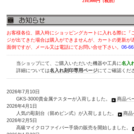
210,000円（税別）
お客様各位、購入時にショッピングカートに入れる際に『
ジ
が出てきた場合は購入ができませんが、カートの更新が
面倒
ですが、メール又は電話にてお問い合せ下さい。
06-66
当ショップにて、ご購入いただいた機器や工具に
名入
詳細については
名入れ刻印専用ページ
にてご確認くだ
2026年7月10日
GKS-3000貴金属テスターが入荷しました。
商品ペ
2026年4月1日
人気の彫刻台（留めピン式）が入荷しました。
商品
2026年2月5日
高級マイクロファイバー手袋の販売を開始しました。