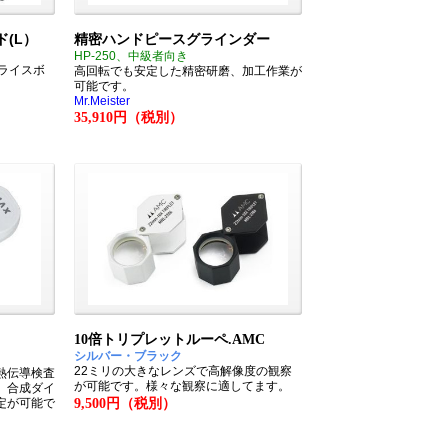
(L）
精密ハンドピースグラインダー
HP-250、中級者向き
ライスボ
高回転でも安定した精密研磨、加工作業が
可能です。
Mr.Meister
35,910円（税別）
10倍トリプレットルーペ.AMC
シルバー・ブラック
22ミリの大きなレンズで高解像度の観察
熱伝導検査
が可能です。様々な観察に適してます。
、合成ダイ
定が可能で
9,500円（税別）