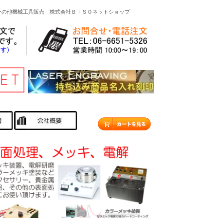
その他機械工具販売 株式会社ＢＩＳＯネットショップ