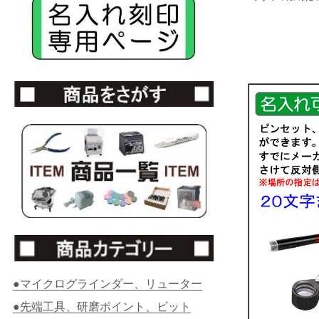
●マイクログラインダー、リューター
●先端工具、研磨ポイント、ビット