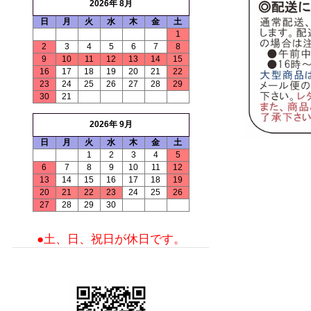
2026年 8月
日
月
火
水
木
金
土
1
2
3
4
5
6
7
8
9
10
11
12
13
14
15
16
17
18
19
20
21
22
23
24
25
26
27
28
29
30
21
2026年 9月
日
月
火
水
木
金
土
1
2
3
4
5
6
7
8
9
10
11
12
13
14
15
16
17
18
19
20
21
22
23
24
25
26
27
28
29
30
●土、日、祝日が休日です。