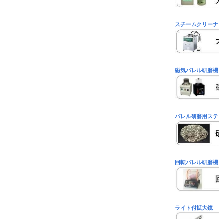
スチームクリーナ
磁気バレル研磨機
バレル研磨用ステ
回転バレル研磨機
ライト付拡大鏡