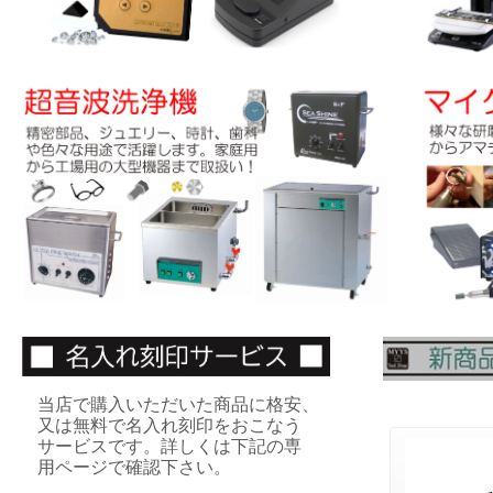
当店で購入いただいた商品に格安、
又は無料で名入れ刻印をおこなう
サービスです。詳しくは下記の専
用ページで確認下さい。