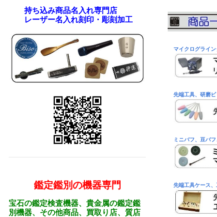
持ち込み商品名入れ専門店
レーザー名入れ刻印・彫刻加工
マイクログライン
先端工具、研磨ビ
ミニバフ、豆バフ
鑑定鑑別の機器専門
先端工具ケース、
宝石の鑑定検査機器、貴金属の鑑定鑑
別機器、その他商品、買取り店、質店