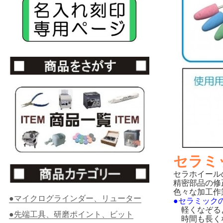
セラミ
セラホイール
精密部品の修
色々な加工作
●マイクログラインダー、リューター
●セラミック
軽くなぞるよ
●先端工具、研磨ポイント、ビット
時間も長くな