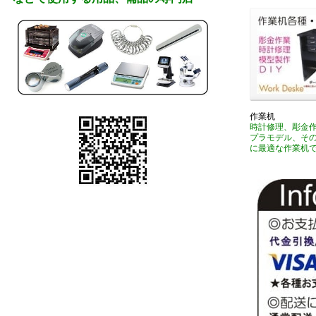
作業机
時計修理、彫金
プラモデル、そ
に最適な作業机