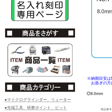
※納期目安は
お急ぎの方は
◎8.0mm
●マイクログラインダー、リューター
●先端工具、研磨ポイント、ビット
商品番号