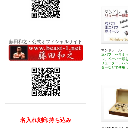
藤田和之・公式オフィシャルサイト
マンドレール
豆バフ、セラミ
ル、ペーパー類
リューター、ハ
ダーなどで使用
名入れ刻印持ち込み