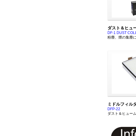
ダスト＆ヒュ
DF-1 DUST CO
粉塵、煙の集塵
ミドルフィル
DFP-22
ダスト＆ヒュー