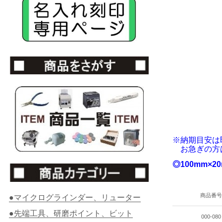
※納期目安は
お急ぎの方は
◎100mm×2
商品番号
●マイクログラインダー、リューター
●先端工具、研磨ポイント、ビット
000-080