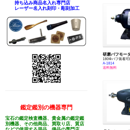
持ち込み商品名入れ専門店
レーザー名入れ刻印・彫刻加工
研磨バフモータ
180Φバフ装着可
A-1814
送料無料
鑑定鑑別の機器専門
宝石の鑑定検査機器、貴金属の鑑定鑑
別機器、その他商品、買取り店、質店
などで使用する用品、備品の専門店