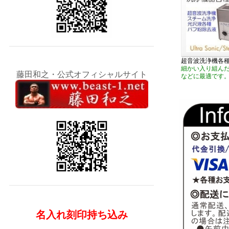
超音波洗浄機各
細かい入り組ん
藤田和之・公式オフィシャルサイト
などに最適です
名入れ刻印持ち込み