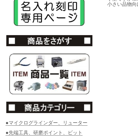
小さい品物向
●マイクログラインダー、リューター
●先端工具、研磨ポイント、ビット