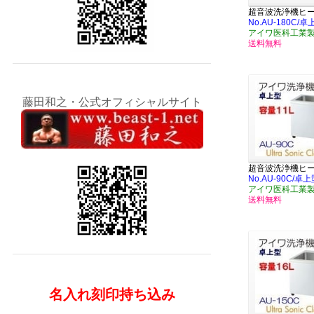
超音波洗浄機ヒ
No.AU-180C/
アイワ医科工業
送料無料
藤田和之・公式オフィシャルサイト
超音波洗浄機ヒ
No.AU-90C/
アイワ医科工業
送料無料
名入れ刻印持ち込み