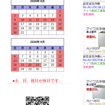
2026年 8月
超音波洗浄機
日
月
火
水
木
金
土
No.AU-25C/卓
アイワ医科工業
1
送料無料
2
3
4
5
6
7
8
9
10
11
12
13
14
15
16
17
18
19
20
21
22
23
24
25
26
27
28
29
30
21
2026年 9月
日
月
火
水
木
金
土
1
2
3
4
5
6
7
8
9
10
11
12
超音波洗浄機ヒ
No.AU-50CP/
13
14
15
16
17
18
19
アイワ医科工業
20
21
22
23
24
25
26
送料無料
27
28
29
30
●土、日、祝日が休日です。