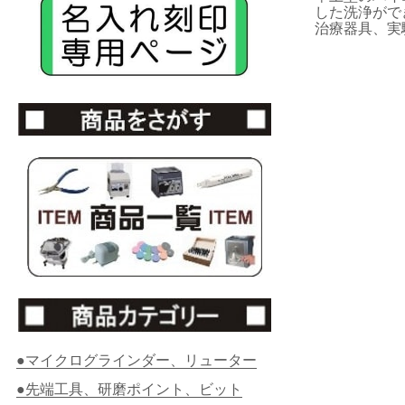
した
洗浄がで
治療器具、
実
●マイクログラインダー、リューター
●先端工具、研磨ポイント、ビット