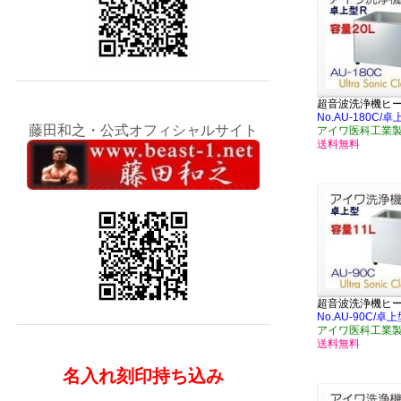
超音波洗浄機ヒ
No.AU-180C/
藤田和之・公式オフィシャルサイト
アイワ医科工業
送料無料
超音波洗浄機ヒ
No.AU-90C/
アイワ医科工業
送料無料
名入れ刻印持ち込み