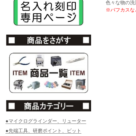
色々な物の洗
※バフカスな
●マイクログラインダー、リューター
●先端工具、研磨ポイント、ビット