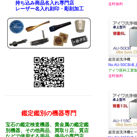
持ち込み商品名入れ専門店
送料無料
レーザー名入れ刻印・彫刻加工
超音波洗浄機
No.AU-50CB/
アイワ医科工業
送料無料
鑑定鑑別の機器専門
宝石の鑑定検査機器、貴金属の鑑定鑑
別機器、その他商品、買取り店、質店
超音波洗浄機ヒ
などで使用する用品、備品の専門店