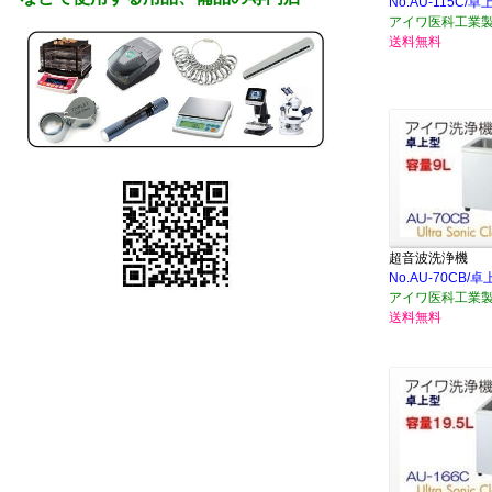
No.AU-115C/卓
アイワ医科工業
送料無料
超音波洗浄機
No.AU-70CB
アイワ医科工業
送料無料