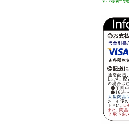
アイワ医科工業