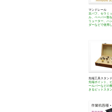
マンドレール
豆バフ、セラミ
ル、ペーパー類
リューター、ハ
ダーなどで使用
先端工具スタン
先端ポイント、
ールバーなどの
きるビットスタ