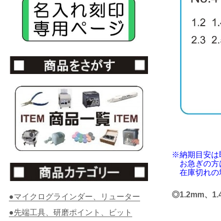
※納期目安は
お急ぎの方は
在庫切れの
◎1.2mm、1.
●マイクログラインダー、リューター
●先端工具、研磨ポイント、ビット