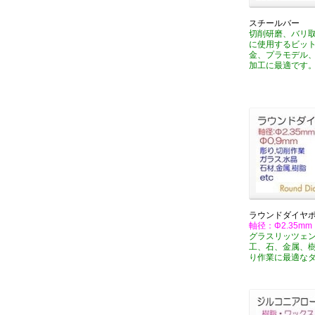
スチールバー
切削研磨、バリ
に使用するビッ
金、プラモデル
加工に最適です
ラウンドダイヤポ
軸径：Φ2.35mm
グラスリッツェ
工、石、金属、
り作業に最適な