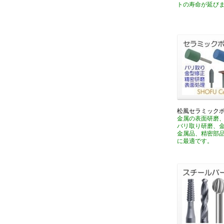
トの寿命が延び
松風セラミック
金属の表面研磨
バリ取り研磨、
金属品、精密部
に最適です。