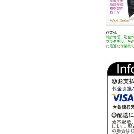
作業机
時計修理、彫金
プラモデル、そ
に最適な作業机