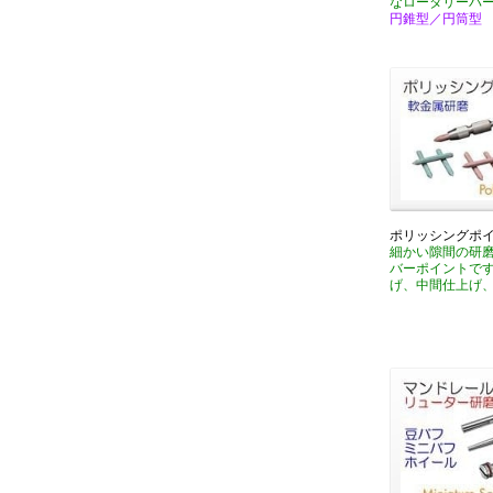
なロータリーバ
円錐型／円筒型
ポリッシングポ
細かい隙間の研
バーポイントで
げ、中間仕上げ