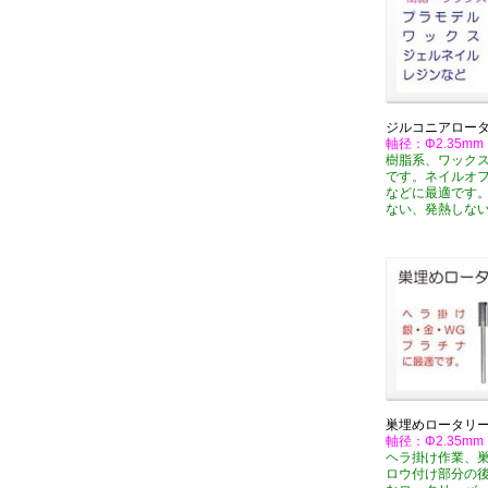
ジルコニアロー
軸径：Φ2.35mm
樹脂系、ワック
です。ネイルオ
などに最適です
ない、発熱しな
巣埋めロータリ
軸径：Φ2.35mm
ヘラ掛け作業、
ロウ付け部分の