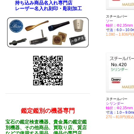
持ち込み商品名入れ専門店
レーザー名入れ刻印・彫刻加工
スチールバー
ソー
軸径：Φ2.35mm
寸法：6.0～10.0
1.080～1.836円
スチールバー
シリンダー
軸径：Φ2.35mm
鑑定鑑別の機器専門
寸法：1.0～9.0m
270～810円(税込
宝石の鑑定検査機器、貴金属の鑑定鑑
別機器、その他商品、買取り店、質店
などで使用する用品、備品の専門店