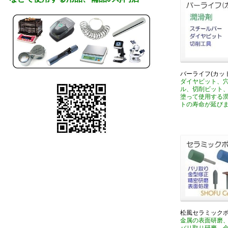
バーライフ(カッ
ダイヤビット、
ル、切削ビット
塗って使用する
トの寿命が延び
松風セラミック
金属の表面研磨