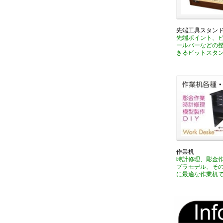
先端工具スタン
先端ポイント、
ールバーなどの
きるビットスタ
作業机
時計修理、彫金
プラモデル、そ
に最適な作業机