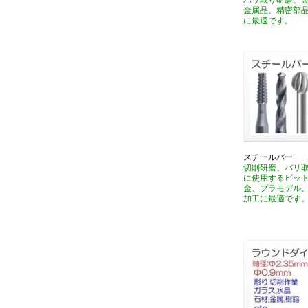
バリ取り研磨、
金属品、精密部
に最適です。
スチールバー
切削研磨、バリ
に使用するビッ
金、プラモデル
加工に最適です