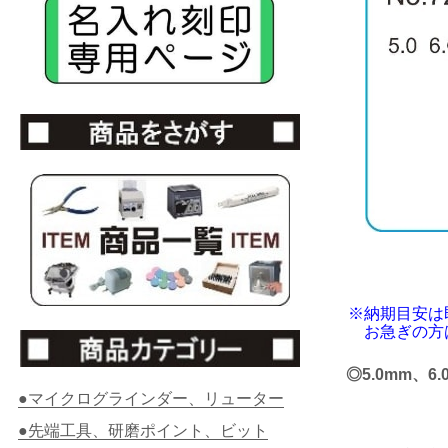
※納期目安は
お急ぎの方は
◎5.0mm、6.
●マイクログラインダー、リューター
●先端工具、研磨ポイント、ビット