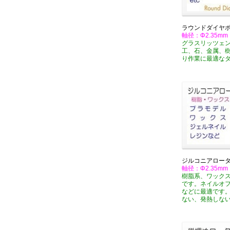
ラウンドダイヤポ
軸径：Φ2.35mm
グラスリッツェ
工、石、金属、
り作業に最適な
ジルコニアロー
軸径：Φ2.35mm
樹脂系、ワック
です。ネイルオ
などに最適です
ない、発熱しな