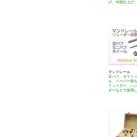
げ、中間仕上げ
マンドレール
豆バフ、セラミ
ル、ペーパー類
リューター、ハ
ダーなどで使用