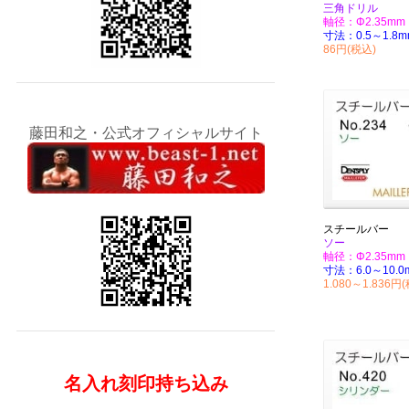
三角ドリル
軸径：Φ2.35mm
寸法：0.5～1.8m
86円(税込)
藤田和之・公式オフィシャルサイト
スチールバー
ソー
軸径：Φ2.35mm
寸法：6.0～10.0
1.080～1.836円
名入れ刻印持ち込み