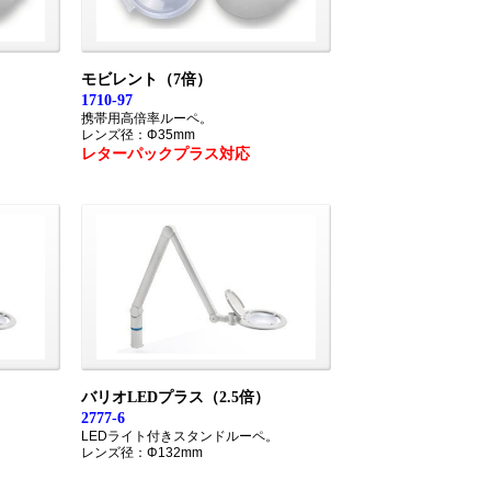
モビレント（7倍）
1710-97
携帯用高倍率ルーペ。
レンズ径：Φ35mm
レターパックプラス対応
バリオLEDプラス（2.5倍）
2777-6
。
LEDライト付きスタンドルーペ。
レンズ径：Φ132mm