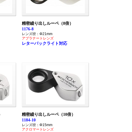
）
精密繰り出しルーペ（8倍）
1176-8
レンズ径：Φ21mm
アプラナートレンズ
レターパックライト対応
）
精密繰り出しルーペ（10倍）
1184-10
レンズ径：Φ15mm
アクロマートレンズ