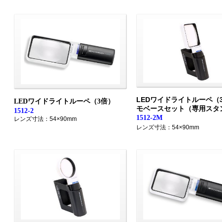
LEDワイドライトルーペ（
LEDワイドライトルーペ（3倍）
モベースセット（専用スタ
1512-2
1512-2M
レンズ寸法：54×90mm
レンズ寸法：54×90mm