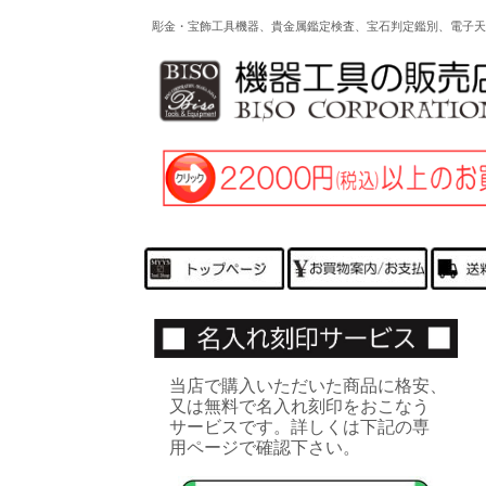
彫金・宝飾工具機器、貴金属鑑定検査、宝石判定鑑別、電子天
当店で購入いただいた商品に格安、
又は無料で名入れ刻印をおこなう
サービスです。詳しくは下記の専
用ページで確認下さい。