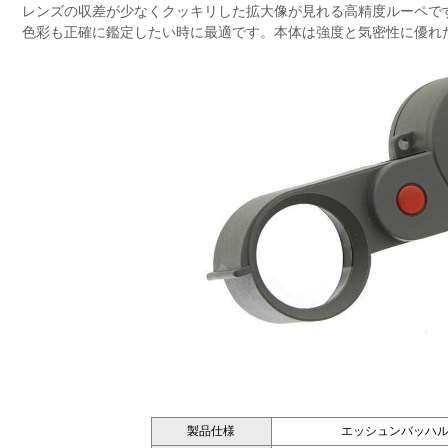
レンズの収差が少なくクッキリした拡大像が見れる高精度ルーペで
色彩も正確に鑑定したい時に最適です。本体は強度と気密性に優れ
製品仕様
エッシュンバッハルー