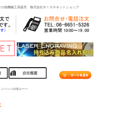
その他機械工具販売 株式会社ＢＩＳＯネットショップ
シェンバッハ10倍ルーペ
倍