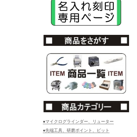
●マイクログラインダー、リューター
●先端工具、研磨ポイント、ビット