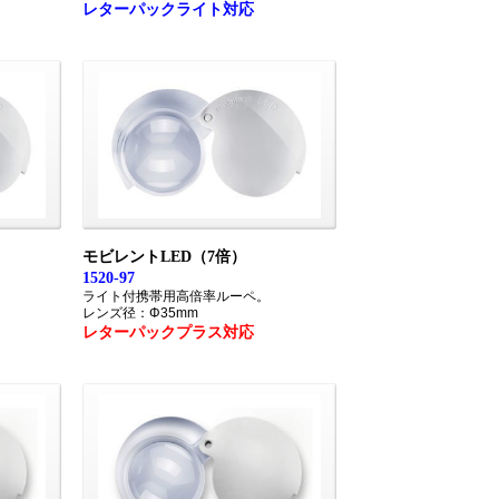
レターパックライト対応
モビレントLED（7倍）
1520-97
ライト付携帯用高倍率ルーペ。
レンズ径：Φ35mm
レターパックプラス対応