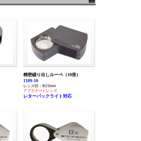
）
精密繰り出しルーペ（10倍）
1109-10
レンズ径：Φ23mm
アプラナートレンズ
レターパックライト対応