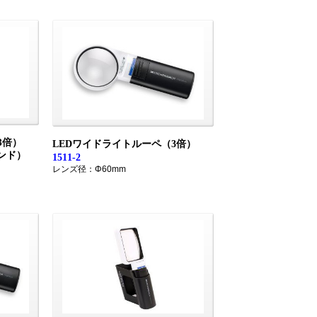
3倍）
LEDワイドライトルーペ（3倍）
ンド）
1511-2
レンズ径：Φ60mm