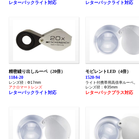
レターパックライト対応
レターパックライト対応
精密繰り出しルーペ（20倍）
モビレントLED（4倍）
1184-20
1520-94
レンズ径：Φ17mm
ライト付携帯用高倍率ルーペ。
アクロマートレンズ
レンズ径：Φ35mm
レターパックプラス対応
レターパックライト対応