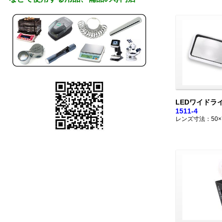
LEDワイドラ
1511-4
レンズ寸法：50×