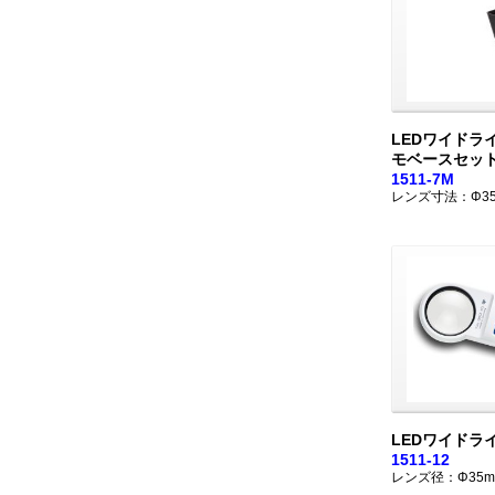
LEDワイドラ
モベースセッ
1511-7M
レンズ寸法：Φ3
LEDワイドライ
1511-12
レンズ径：Φ35m