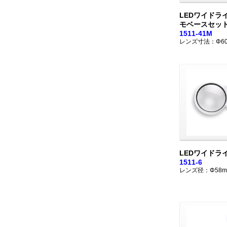
LEDワイドラ
モベースセッ
1511-41M
レンズ寸法：Φ6
LEDワイドラ
1511-6
レンズ径：Φ58m