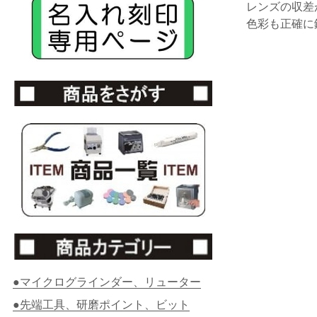
レンズの収差
色彩も正確に
●マイクログラインダー、リューター
●先端工具、研磨ポイント、ビット