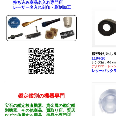
持ち込み商品名入れ専門店
レーザー名入れ刻印・彫刻加工
精密繰り出しル
1184-20
レンズ径：Φ17m
アクロマートレ
レターパック
鑑定鑑別の機器専門
宝石の鑑定検査機器、貴金属の鑑定鑑
別機器、その他商品、買取り店、質店
などで使用する用品、備品の専門店