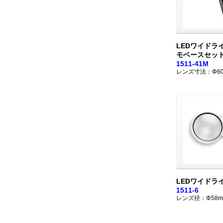
LEDワイドラ
モベースセッ
1511-41M
レンズ寸法：Φ6
LEDワイドラ
1511-6
レンズ径：Φ58m