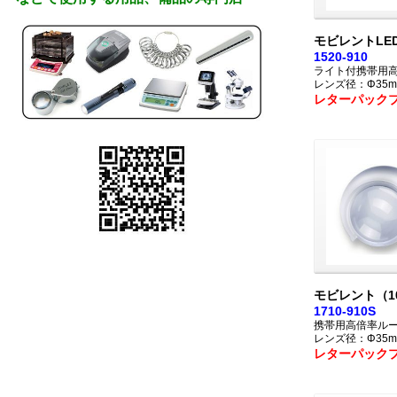
モビレントLE
1520-910
ライト付携帯用
レンズ径：Φ35m
レターパック
モビレント（1
1710-910S
携帯用高倍率ル
レンズ径：Φ35m
レターパック