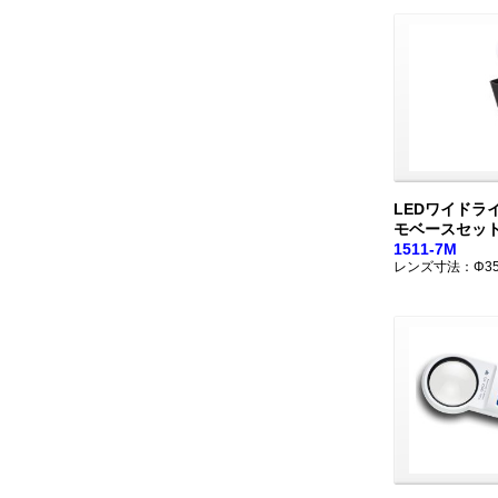
LEDワイドラ
モベースセッ
1511-7M
レンズ寸法：Φ3