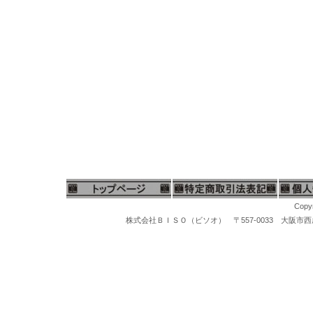
Copyr
株式会社ＢＩＳＯ（ビソオ） 〒557-0033 大阪市西成区梅南1-
鑑定鑑別ルーペ、判定検査ルーペ、宝石鑑定用ルーペ、宝石鑑別ルーペ、宝石観察ルーペ、検品検査ルーペ、ジュエリールーペ、宝石用ルーペ、ダイヤモンドルーペ、ジュエラーズルーペ、10倍ルーペ、20倍ルーペ、30倍ルーペ、５倍ルーペ、７倍ルーペ、９倍ルーペ、UVルーペ、LED付ルーペ、UVライト付ルーペ、W-LED10倍ルーペ、トリプレットレンズルーペ、アクロマートレンズルーペ、LEDライト付フラッシュルーペ、キズミルーペ、カリナン高級ルーペ、エッシュンバッハルーペ、ツァイスルーペ、カラットスケールルーペ、トライポットルーペ、NIKONルーペ、アクロマートルーペ、２枚レンズルーペ、３枚レンズルーペ、ダイヤモンド鑑定鑑別ルーペ、拡大鏡、観察ルーペ、宝石検査ルーペ、ニコン宝石鑑定ルーペ、ボシュロム宝石用ルーペ、シュナイダールーペ、宝石鑑定鑑別機関のプロフェッショナルルーペ、ニコン10倍ルーペ、ボシュロム10倍ルーペ、カラールーペ、虫眼鏡、光学機器、鉱物鑑定ルーペ、骨董品鑑定鑑別ルーペ、精密検査ルーペ、株式会社ＢＩＳＯ（ビソオ）ネットショップ【ＭＹＹＳ】ミューズ・オンラインストア
宝石鑑定用ルーペ、宝石鑑別ルーペ、宝石観察ルーペ、検品検査ルーペ、ジュエリールーペ、宝石用ルーペ、ダイヤモンドルーペ、ジュエラーズルーペ、10倍ルーペ、20倍ルーペ、30倍ルーペ、LED付ルーペ、UVライト付ルーペ、W-LED10倍ルーペ、トリプレットレンズルーペ、アクロマートレンズルーペ、ダイヤモンド鑑定鑑別ルーペ、拡大鏡、観察ルーペ、宝石検査ルーペ、ニコン宝石鑑定ルーペ、ボシュロム宝石用ルーペ、シュナイダールーペ、宝石鑑定鑑別機関のプロフェッショナルルーペ、ニコン10倍ルーペ、ボシュロム10倍ルーペ、カラールーペ、虫眼鏡、光学機器、鉱物鑑定ルーペ、骨董品鑑定鑑別ルーペ、精密検査ルーペ、精密部品観察拡大鏡、株式会社ＢＩＳＯ
マイクログラインダー、ハンピースグラインダー、リューター、先端工具、スチールバー、軸付ポイント、松風セラミックポイント、セラポイント、セラミックポイントハード、豆バフ、ミニバフ、マンドレール、先端ポイント、研磨ポイント、先端工具ケース、工具スタンド、卓上バフ研磨機、卓上集塵機、バフモーター、両頭グラインダー、研磨バフグラインダー、卓上バフモーター、研磨バフ、超音波洗浄機、洗浄器、洗浄機器、スチームクリーナー、磁気バレル研磨機、回転研磨機、回転バレル機、宝石鑑定ルーペ、10倍ルーペ、ジュエリー観察ルーペ、ヘッドルーペ、作業ルーペ、宝石鑑定鑑別器材、宝石の判定検査機器、ダイヤモンド鑑定機器、MAXダイヤモンド判定器、ダイヤモンドメイトA、ダイヤモンドゲージ、ダイヤモンド１型、２型判定、マルチテスター、ジェムテスター、デュオテスター、反射率宝石判定器、偏光器、宝石偏光器、宝石屈折計、宝石屈折液、二色鏡、分光器、ダイヤモンド査定チャート、カラーストーンチャート、紫外線ライト、
ス厚手ビニール袋、ネックレス用チャック付ビニール袋、アクセサリー用チャック付ビニール袋、パールネックレス用厚手ビニール袋、真珠ネックレス用ビニール袋、オメガネックレス用チャック付ビニール袋、チャック付厚手ビニール袋、