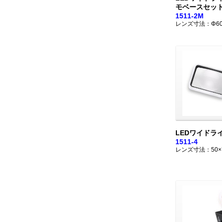
モベースセッ
1511-2M
レンズ寸法：Φ6
LEDワイドラ
1511-4
レンズ寸法：50×