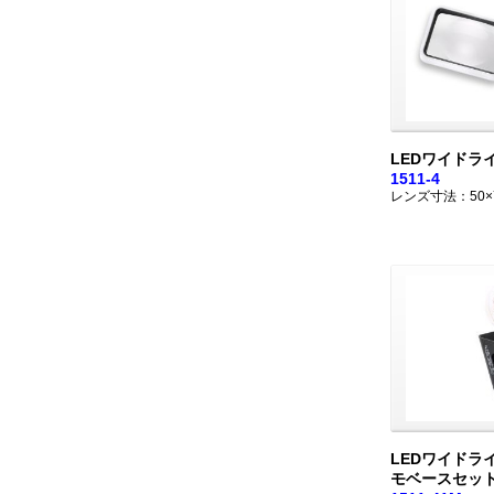
LEDワイドラ
1511-4
レンズ寸法：50×
LEDワイドラ
モベースセッ