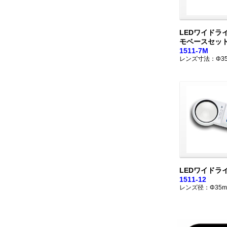
LEDワイドラ
モベースセッ
1511-7M
レンズ寸法：Φ3
LEDワイドライ
1511-12
レンズ径：Φ35m