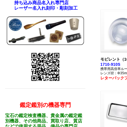
持ち込み商品名入れ専門店
レーザー名入れ刻印・彫刻加工
モビレント（1
1710-910S
携帯用高倍率ル
レンズ径：Φ35m
レターパック
鑑定鑑別の機器専門
宝石の鑑定検査機器、貴金属の鑑定鑑
別機器、その他商品、買取り店、質店
などで使用する用品、備品の専門店