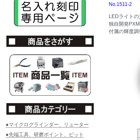
No.1511-2
LEDライト
独自開発PX
付属の輝度調
●マイクログラインダー、リューター
●先端工具、研磨ポイント、ビット