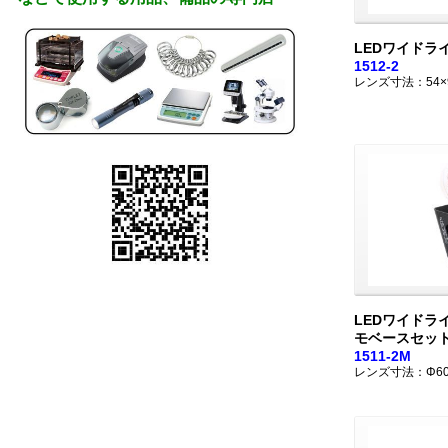
LEDワイドラ
1512-2
レンズ寸法：54×
LEDワイドラ
モベースセッ
1511-2M
レンズ寸法：Φ6