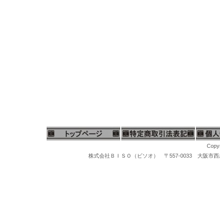
Copyr
株式会社ＢＩＳＯ（ビソオ） 〒557-0033 大阪市西成区梅南1-
鑑定鑑別ルーペ、判定検査ルーペ、宝石鑑定用ルーペ、宝石鑑別ルーペ、宝石観察ルーペ、検品検査ルーペ、ジュエリールーペ、宝石用ルーペ、ダイヤモンドルーペ、ジュエラーズルーペ、10倍ルーペ、20倍ルーペ、30倍ルーペ、５倍ルーペ、７倍ルーペ、９倍ルーペ、UVルーペ、LED付ルーペ、UVライト付ルーペ、W-LED10倍ルーペ、トリプレットレンズルーペ、アクロマートレンズルーペ、LEDライト付フラッシュルーペ、キズミルーペ、カリナン高級ルーペ、エッシュンバッハルーペ、ツァイスルーペ、カラットスケールルーペ、トライポットルーペ、NIKONルーペ、アクロマートルーペ、２枚レンズルーペ、３枚レンズルーペ、ダイヤモンド鑑定鑑別ルーペ、拡大鏡、観察ルーペ、宝石検査ルーペ、ニコン宝石鑑定ルーペ、ボシュロム宝石用ルーペ、シュナイダールーペ、宝石鑑定鑑別機関のプロフェッショナルルーペ、ニコン10倍ルーペ、ボシュロム10倍ルーペ、カラールーペ、虫眼鏡、光学機器、鉱物鑑定ルーペ、骨董品鑑定鑑別ルーペ、精密検査ルーペ、株式会社ＢＩＳＯ（ビソオ）ネットショップ【ＭＹＹＳ】ミューズ・オンラインストア
宝石鑑定用ルーペ、宝石鑑別ルーペ、宝石観察ルーペ、検品検査ルーペ、ジュエリールーペ、宝石用ルーペ、ダイヤモンドルーペ、ジュエラーズルーペ、10倍ルーペ、20倍ルーペ、30倍ルーペ、LED付ルーペ、UVライト付ルーペ、W-LED10倍ルーペ、トリプレットレンズルーペ、アクロマートレンズルーペ、ダイヤモンド鑑定鑑別ルーペ、拡大鏡、観察ルーペ、宝石検査ルーペ、ニコン宝石鑑定ルーペ、ボシュロム宝石用ルーペ、シュナイダールーペ、宝石鑑定鑑別機関のプロフェッショナルルーペ、ニコン10倍ルーペ、ボシュロム10倍ルーペ、カラールーペ、虫眼鏡、光学機器、鉱物鑑定ルーペ、骨董品鑑定鑑別ルーペ、精密検査ルーペ、精密部品観察拡大鏡、株式会社ＢＩＳＯ
マイクログラインダー、ハンピースグラインダー、リューター、先端工具、スチールバー、軸付ポイント、松風セラミックポイント、セラポイント、セラミックポイントハード、豆バフ、ミニバフ、マンドレール、先端ポイント、研磨ポイント、先端工具ケース、工具スタンド、卓上バフ研磨機、卓上集塵機、バフモーター、両頭グラインダー、研磨バフグラインダー、卓上バフモーター、研磨バフ、超音波洗浄機、洗浄器、洗浄機器、スチームクリーナー、磁気バレル研磨機、回転研磨機、回転バレル機、宝石鑑定ルーペ、10倍ルーペ、ジュエリー観察ルーペ、ヘッドルーペ、作業ルーペ、宝石鑑定鑑別器材、宝石の判定検査機器、ダイヤモンド鑑定機器、MAXダイヤモンド判定器、ダイヤモンドメイトA、ダイヤモンドゲージ、ダイヤモンド１型、２型判定、マルチテスター、ジェムテスター、デュオテスター、反射率宝石判定器、偏光器、宝石偏光器、宝石屈折計、宝石屈折液、二色鏡、分光器、ダイヤモンド査定チャート、カラーストーンチャート、紫外線ライト、
ス厚手ビニール袋、ネックレス用チャック付ビニール袋、アクセサリー用チャック付ビニール袋、パールネックレス用厚手ビニール袋、真珠ネックレス用ビニール袋、オメガネックレス用チャック付ビニール袋、チャック付厚手ビニール袋、