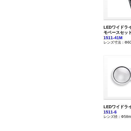
LEDワイドラ
モベースセッ
1511-41M
レンズ寸法：Φ6
LEDワイドラ
1511-6
レンズ径：Φ58m